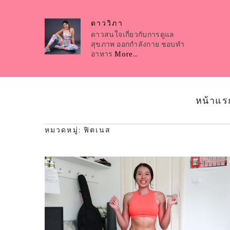
ดาววิภา
ดาวสนใจเกี่ยวกับการดูแล
สุขภาพ ออกกำลังกาย ชอบทำ
อาหาร
More...
หน้าแร
หมวดหมู่: ฟิตเนส