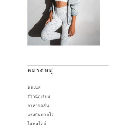
หมวดหมู่
ฟิตเนส
รีวิวนักเรียน
อาหารคลีน
แรงบันดาลใจ
ไลฟสไตล์