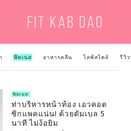
Fit Kab Dao
ก
ฟิตเนส
อาหารคลีน
ไลฟ์สไตล์
รีวิ
ฟิตเนส
ท่าบริหารหน้าท้อง เอวคอด
ซิกแพคแน่น! ด้วยดัมเบล 5
นาที ไม่ง้อยิม