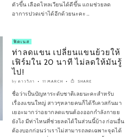
ตัวขึ้น เลือดไหลเวียนได้ดีขึ้น แถมช่วยลด
อาการปวดเข่าได้อีกด้วยนะคะ ..
ฟิตเนส
ท่าลดแขน เปลี่ยนแขนย้วยให้
เฟิร์มใน 20 นาที ไม่ลดให้มันรู้
ไป!
by
ดาววิภา
11 MARCH
SHARE
ชื่อว่าเป็นปัญหาระดับชาติเลยนะคะสำหรับ
เรื่องแขนใหญ่ สาวๆหลายคนก็ได้รีเควสกันมา
เยอะมากว่าอยากลดแขนต้องออกกำลังกายย
ยังไง มีท่าไหนที่ช่วยลดได้ในส่วนนี้บ้าง ก่อนอื่น
ต้องบอกก่อนว่าเราไม่สามารถลดเฉพาะจุดได้