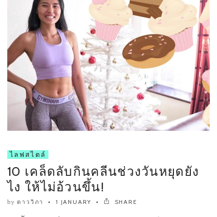
ไลฟสไตล์
10 เคล็ดลับกินคลีนช่วงวันหยุดยัง
ไง ให้ไม่อ้วนขึ้น!
by
ดาววิภา
1 JANUARY
SHARE