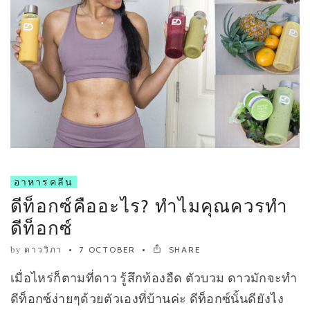
อาหารคลีน
ดีท็อกซ์คืออะไร? ทำไมคุณควรทำ
ดีท็อกซ์
by
ดาววิภา
7 OCTOBER
SHARE
เมื่อไหร่ก็ตามที่ดาว รู้สึกท้องอืด ตัวบวม ดาวมักจะทำ
ดีท็อกซ์ง่ายๆด้วยตัวเองที่บ้านค่ะ ดีท็อกซ์นั้นดียังไง