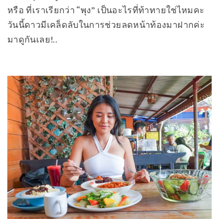
หรือ ที่เราเรียกว่า “พุง” เป็นอะไรที่ท้าทายใช่ไหมคะ
วันนี้ดาวมีเคล็ดลับในการช่วยลดหน้าท้องมาฝากค่ะ
มาดูกันเลย!..