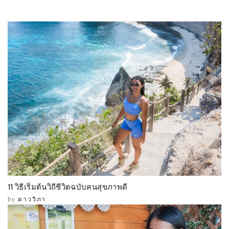
11 วิธีเริ่มต้นวิถีชีวิตฉบับคนสุขภาพดี
by
ดาววิภา