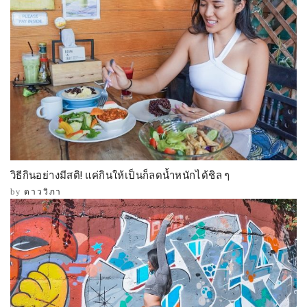
วิธีกินอย่างมีสติ! แค่กินให้เป็นก็ลดน้ำหนักได้ชิล ๆ
by
ดาววิภา