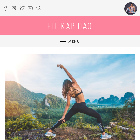
Fit Kab Dao
MENU