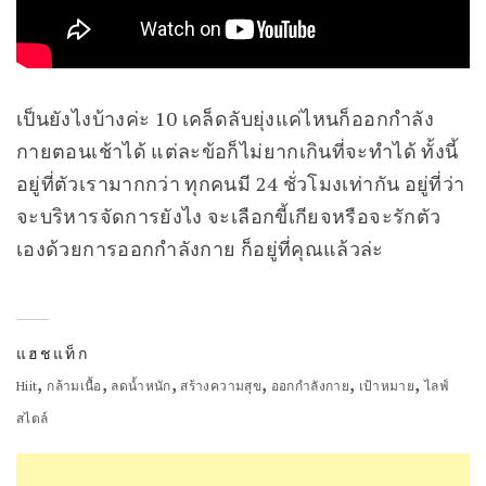
เป็นยังไงบ้างค่ะ 10 เคล็ดลับยุ่งแค่ไหนก็ออกกำลัง
กายตอนเช้าได้ แต่ละข้อก็ไม่ยากเกินที่จะทำได้ ทั้งนี้
อยู่ที่ตัวเรามากกว่า ทุกคนมี 24 ชั่วโมงเท่ากัน อยู่ที่ว่า
จะบริหารจัดการยังไง จะเลือกขี้เกียจหรือจะรักตัว
เองด้วยการออกกำลังกาย ก็อยู่ที่คุณแล้วล่ะ
แฮชแท็ก
,
,
,
,
,
,
Hiit
กล้ามเนื้อ
ลดน้ำหนัก
สร้างความสุข
ออกกำลังกาย
เป้าหมาย
ไลฟ์
สไตล์