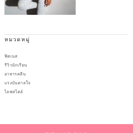
หมวดหมู่
ฟิตเนส
รีวิวนักเรียน
อาหารคลีน
แรงบันดาลใจ
ไลฟสไตล์