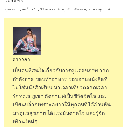
แฮชแท็ก
,
,
,
,
คุมอาหาร
ลดน้ำหนัก
วิธีลดความอ้วน
สร้างซิกแพค
อาหารสุขภาพ
ดาววิภา
เป็นคนที่สนใจเกี่ยวกับการดูแลสุขภาพ ออก
กำลังกาย ชอบทำอาหาร ชอบอ่านหนังสือที่
ไม่ใช่หนังสือเรียน หาเวลาเที่ยวตลอดเวลา
รักทะเล ภูเขา ติดกาแฟเป็นชีวิตจิตใจ และ
เขียนบล็อกเพราะอยากให้ทุกคนที่ได้อ่านหัน
มาดูแลสุขภาพ ได้แรงบันดาลใจ และรู้จัก
เพื่อนใหม่ๆ