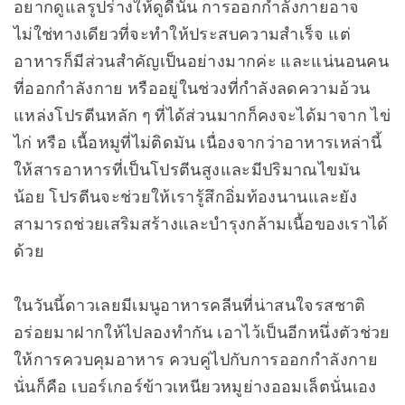
อยากดูแลรูปร่างให้ดูดีนั้น การออกกำลังกายอาจ
ไม่ใช่ทางเดียวที่จะทำให้ประสบความสำเร็จ แต่
อาหารก็มีส่วนสำคัญเป็นอย่างมากค่ะ และแน่นอนคน
ที่ออกกำลังกาย หรืออยู่ในช่วงที่กำลังลดความอ้วน
แหล่งโปรตีนหลัก ๆ ที่ได้ส่วนมากก็คงจะได้มาจาก ไข่
ไก่ หรือ เนื้อหมูที่ไม่ติดมัน เนื่องจากว่าอาหารเหล่านี้
ให้สารอาหารที่เป็นโปรตีนสูงและมีปริมาณไขมัน
น้อย โปรตีนจะช่วยให้เรารู้สึกอิ่มท้องนานและยัง
สามารถช่วยเสริมสร้างและบำรุงกล้ามเนื้อของเราได้
ด้วย
ในวันนี้ดาวเลยมีเมนูอาหารคลีนที่น่าสนใจรสชาติ
อร่อยมาฝากให้ไปลองทำกัน เอาไว้เป็นอีกหนึ่งตัวช่วย
ให้การควบคุมอาหาร ควบคู่ไปกับการออกกำลังกาย
นั่นก็คือ เบอร์เกอร์ข้าวเหนียวหมูย่างออมเล็ตนั่นเอง