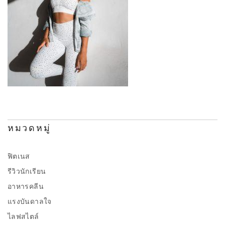
หมวดหมู่
ฟิตเนส
รีวิวนักเรียน
อาหารคลีน
แรงบันดาลใจ
ไลฟสไตล์