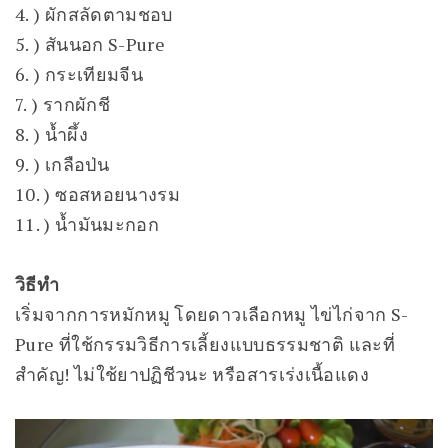
4. ) ผักสลัดตามชอบ
5. ) สันนอก S-Pure
6. ) กระเทียมจีน
7. ) รากผักชี
8. ) น้ำผึ้ง
9. ) เกลือป่น
10. ) ซอสหอยนางรม
11. ) น้ำมันมะกอก
วิธีทำ
เริ่มจากการหมักหมู โดยดาวเลือกหมู ไข่ไก่จาก S-
Pure ที่ใช้กรรมวิธีการเลี้ยงแบบธรรมชาติ และที่
สำคัญ! ไม่ใช้ยาปฏิชีวนะ หรือสารเร่งเนื้อแดง