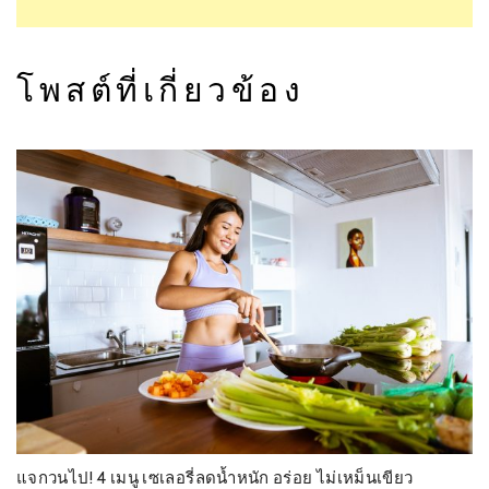
โพสต์ที่เกี่ยวข้อง
แจกวนไป! 4 เมนู เซเลอรี่ลดน้ำหนัก อร่อย ไม่เหม็นเขียว