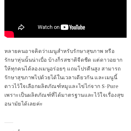
หลายคนอาจคิดว่าเมนูสำหรับรักษาสุขภาพ หรือ
รักษาหุ่นนั้นน่าเบื่อ บ้างก็รสชาติจืดชืด แต่ดาวอยาก
ให้ทุกคนได้ลองเมนูอร่อยๆ แถมโปรตีนสูง สามารถ
รักษาสุขภาพไปด้วยได้ในเวลาเดียวกัน และเมนูนี้
ดาวไว้ใจเลือกผลิตภัณฑ์หมูและไข่ไก่จาก S-Pure
เพราะเป็นผลิตภัณฑ์ที่ได้มาตรฐานและไว้ใจเรื่องสุข
อนามัยได้เลยค่ะ