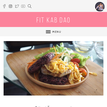
Fit Kab Dao
MENU