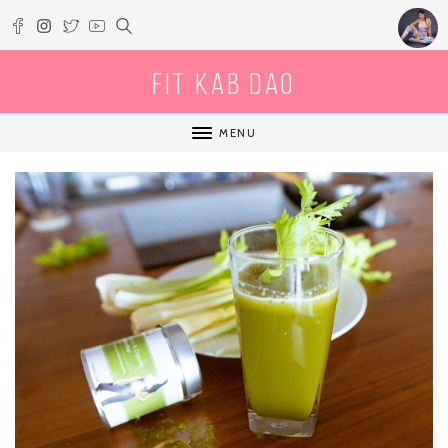
Fit Kab Dao
MENU