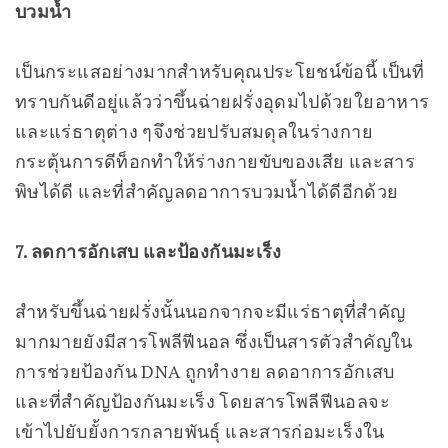
บวมน้ำ
เป็นกระแสอย่างมากสำหรับคุณประโยชน์ข้อนี้ เป็นที่
ทราบกันดีอยู่แล้วว่าขึ้นฉ่ายฝรั่งอุดมไปด้วยใยอาหาร
และแร่ธาตุต่าง ๆจึงช่วยปรับสมดุลในร่างกาย
กระตุ้นการดีท็อกทำให้ร่างกายขับของเสีย และสาร
พิษได้ดี และที่สำคัญลดอาการบวมน้ำได้ดีอีกด้วย
7. ลดการอักเสบ และป้องกันมะเร็ง
สำหรับขึ้นฉ่ายฝรั่งนั้นนอกจากจะมีแร่ธาตุที่สำคัญ
มากมายยังมีสารโพลีฟีนอล ซึ่งเป็นสารตัวสำคัญใน
การช่วยป้องกัน DNA ถูกทำงาย ลดอาการอักเสบ
และที่สำคัญป้องกันมะเร็ง โดยสารโพลีฟีนอลจะ
เข้าไปยับยั้งการกลายพันธุ์ และสารก่อมะเร็งใน