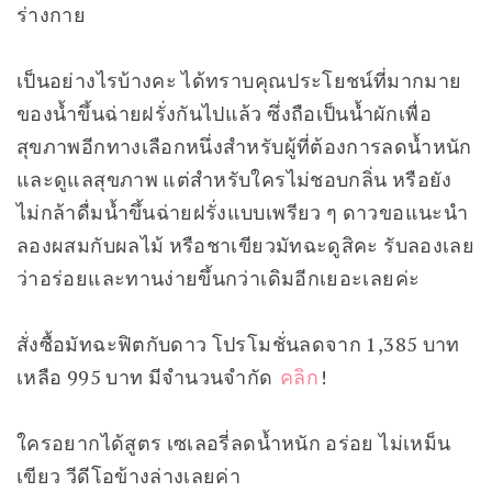
ร่างกาย
เป็นอย่างไรบ้างคะ ได้ทราบคุณประโยชน์ที่มากมาย
ของน้ำขึ้นฉ่ายฝรั่งกันไปแล้ว ซึ่งถือเป็นน้ำผักเพื่อ
สุขภาพอีกทางเลือกหนึ่งสำหรับผู้ที่ต้องการลดน้ำหนัก
และดูแลสุขภาพ แต่สำหรับใครไม่ชอบกลิ่น หรือยัง
ไม่กล้าดื่มน้ำขึ้นฉ่ายฝรั่งแบบเพรียว ๆ ดาวขอแนะนำ
ลองผสมกับผลไม้ หรือชาเขียวมัทฉะดูสิคะ รับลองเลย
ว่าอร่อยและทานง่ายขึ้นกว่าเดิมอีกเยอะเลยค่ะ
สั่งซื้อมัทฉะฟิตกับดาว โปรโมชั่นลดจาก 1,385 บาท
เหลือ 995 บาท มีจำนวนจำกัด
คลิก
!
ใครอยากได้สูตร เซเลอรี่ลดน้ำหนัก อร่อย ไม่เหม็น
เขียว วีดีโอข้างล่างเลยค่า