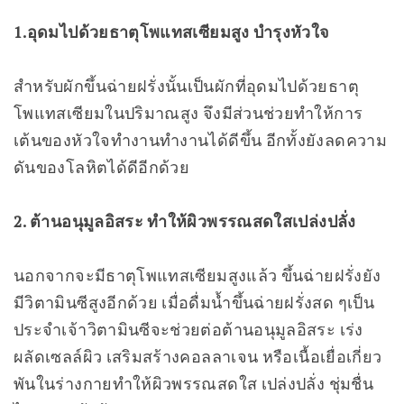
1.อุดมไปด้วยธาตุโพแทสเซียมสูง บำรุงหัวใจ
สำหรับผักขึ้นฉ่ายฝรั่งนั้นเป็นผักที่อุดมไปด้วยธาตุ
โพแทสเซียมในปริมาณสูง จึงมีส่วนช่วยทำให้การ
เต้นของหัวใจทำงานทำงานได้ดีขึ้น อีกทั้งยังลดความ
ดันของโลหิตได้ดีอีกด้วย
2. ต้านอนุมูลอิสระ ทำให้ผิวพรรณสดใสเปล่งปลั่ง
นอกจากจะมีธาตุโพแทสเซียมสูงแล้ว ขึ้นฉ่ายฝรั่งยัง
มีวิตามินซีสูงอีกด้วย เมื่อดื่มน้ำขึ้นฉ่ายฝรั่งสด ๆเป็น
ประจำเจ้าวิตามินซีจะช่วยต่อต้านอนุมูลอิสระ เร่ง
ผลัดเซลล์ผิว เสริมสร้างคอลลาเจน หรือเนื้อเยื่อเกี่ยว
พันในร่างกายทำให้ผิวพรรณสดใส เปล่งปลั่ง ชุ่มชื่น