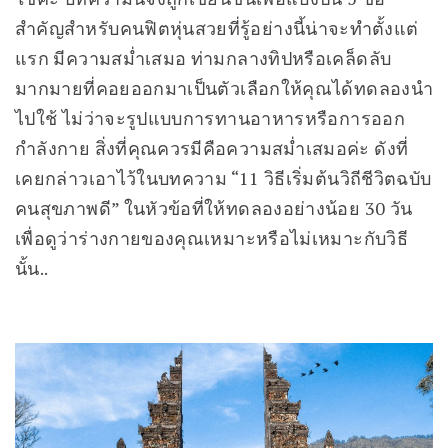
สำคัญสำหรับคนฟิตหุ่นสวยที่รู้อย่างนี้น่าจะทำตั้งแต่
แรก มีความสม่ำเสมอ ท่ามกลางทิปหรือเคล็ดลับ
มากมายที่คอยออกมาเป็นตัวเลือกให้คุณได้ทดลองนำ
ไปใช้ ไม่ว่าจะรูปแบบการทานอาหารหรือการออก
กำลังกาย สิ่งที่คุณควรมีคือความสม่ำเสมอค่ะ ดังที่
เคยกล่าวเอาไว้ในบทความ “11 วิธีเริ่มต้นวิถีชีวิตฉบับ
คนสุขภาพดี” ในหัวข้อที่ให้ทดลองอย่างน้อย 30 วัน
เพื่อดูว่าร่างกายของคุณเหมาะหรือไม่เหมาะกับวิธี
นั้น..