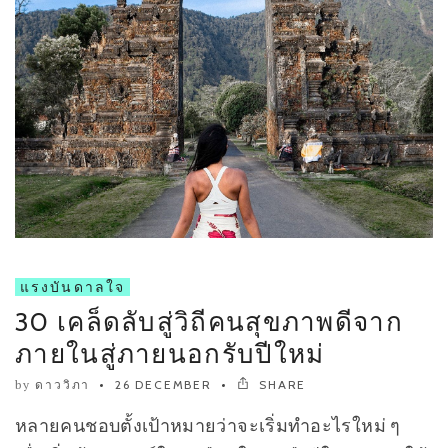
แรงบันดาลใจ
30 เคล็ดลับสู่วิถีคนสุขภาพดีจาก
ภายในสู่ภายนอกรับปีใหม่
by
ดาววิภา
26 DECEMBER
SHARE
หลายคนชอบตั้งเป้าหมายว่าจะเริ่มทำอะไรใหม่ ๆ