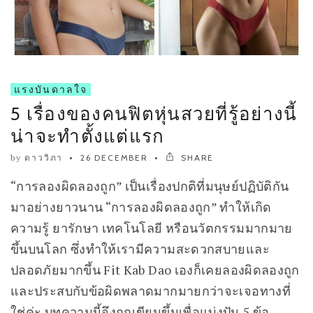
แรงบันดาลใจ
5 เรื่องของคนฟิตหุ่นสวยที่รู้อย่างนี้
น่าจะทำตั้งแต่แรก
by
ดาววิภา
26 DECEMBER
SHARE
“การลองผิดลองถูก” เป็นเรื่องปกติที่มนุษย์ปฏิบัติกัน
มาอย่างยาวนาน “การลองผิดลองถูก” ทำให้เกิด
ความรู้ ยารักษา เทคโนโลยี หรือนวัตกรรมมากมาย
ขึ้นบนโลก ซึ่งทำให้เรามีความสะดวกสบายและ
ปลอดภัยมากขึ้น Fit Kab Dao เองก็เคยลองผิดลองถูก
และประสบกับข้อผิดพลาดมากมายกว่าจะเจอทางที่
ใช่ค่ะ บทความนี้จึงถูกเขียนขึ้นเพื่อแบ่งปัน 5 ข้อ