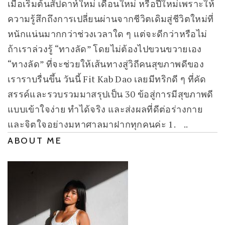
เมื่อเริ่มต้นสัปดาห์ใหม่ เดือนใหม่ หรือปีใหม่เพราะให้
ความรู้สึกถึงการเปลี่ยนผ่านจากชีวิตเดิมสู่ชีวิตใหม่ที่
หนักแน่นมากกว่าช่วงเวลาใด ๆ แต่จะดีกว่าหรือไม่
ถ้าเราล่วงรู้ “ทางลัด” โดยไม่ต้องไปขวนขวายเอง
“ทางลัด” ที่จะช่วยให้เส้นทางสู่วิถีคนสุขภาพดีของ
เราราบรื่นขึ้น วันนี้ Fit Kab Dao เลยมีทริกดี ๆ ที่คัด
สรรค์และรวบรวมมาสรุปเป็น 30 ข้อสู่การมีสุขภาพดี
แบบเข้าใจง่าย ทำได้จริง และส่งผลที่ดีต่อร่างกาย
และจิตใจอย่างมหาศาลมาฝากทุกคนค่ะ 1. ..
ABOUT ME