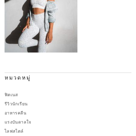
หมวดหมู่
ฟิตเนส
รีวิวนักเรียน
อาหารคลีน
แรงบันดาลใจ
ไลฟสไตล์